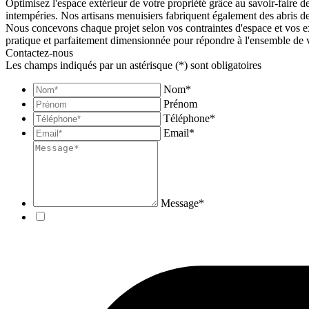
Optimisez l'espace extérieur de votre propriété grâce au savoir-faire 
intempéries. Nos artisans menuisiers fabriquent également des abris d
Nous concevons chaque projet selon vos contraintes d'espace et vos ex
pratique et parfaitement dimensionnée pour répondre à l'ensemble de 
Contactez-nous
Les champs indiqués par un astérisque (*) sont obligatoires
Nom*
Prénom
Téléphone*
Email*
Message*