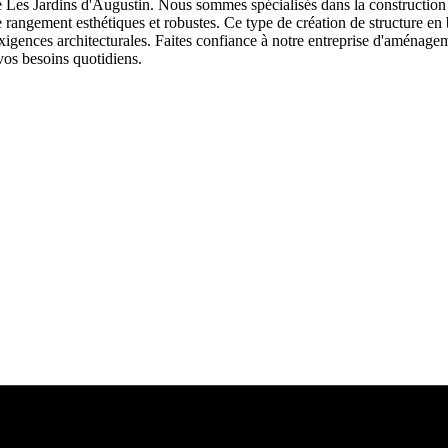
de Les Jardins d'Augustin. Nous sommes spécialisés dans la construction
e rangement esthétiques et robustes. Ce type de création de structure e
igences architecturales. Faites confiance à notre entreprise d'aménagem
vos besoins quotidiens.