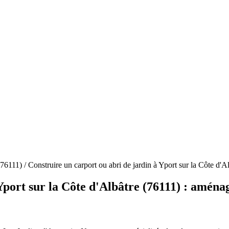
e (76111) / Construire un carport ou abri de jardin à Yport sur la Côte d
Yport sur la Côte d'Albâtre (76111) : amén