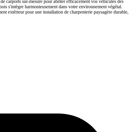
 de carports sur-mesure pour abriter efficacement vos véhicules des
n bois s'intègre harmonieusement dans votre environnement végétal.
ent extérieur pour une installation de charpenterie paysagère durable,