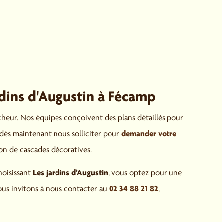
dins d'Augustin à Fécamp
îcheur. Nos équipes conçoivent des plans détaillés pour
demander votre
 dès maintenant nous solliciter pour
tion de cascades décoratives.
Les jardins d’Augustin
hoisissant
, vous optez pour une
02 34 88 21 82
vous invitons à nous contacter au
,