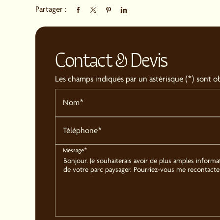
Partager :
Contact & Devis
Les champs indiqués par un astérisque (*) sont ob
Nom*
Téléphone*
Message*