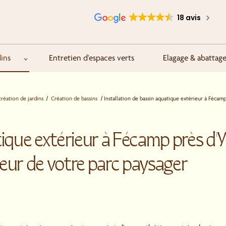
18 avis
ins
Entretien d'espaces verts
Elagage & abattag
éation de jardins
Création de bassins
Installation de bassin aquatique extérieur à Féca
tique extérieur à Fécamp près d'Y
ur de votre parc paysager