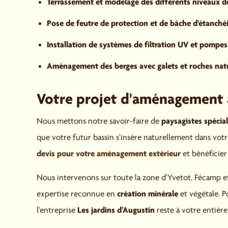
Terrassement et modelage des différents niveaux d
Pose de feutre de protection et de bâche d'étanchéi
Installation de systèmes de filtration UV et pomp
Aménagement des berges avec galets et roches natu
Votre projet d'aménagement a
paysagistes spécia
Nous mettons notre savoir-faire de
que votre futur bassin s'insère naturellement dans vot
devis pour votre aménagement extérieur
et bénéficier 
Nous intervenons sur toute la zone d'Yvetot, Fécamp e
création minérale
expertise reconnue en
et végétale. P
Les jardins d’Augustin
l'entreprise
reste à votre entière