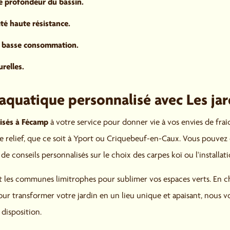
e profondeur du bassin.
té haute résistance.
es basse consommation.
relles.
quatique personnalisé avec Les jar
lisés à Fécamp
à votre service pour donner vie à vos envies de fra
re relief, que ce soit à Yport ou Criquebeuf-en-Caux. Vous pouvez
de conseils personnalisés sur le choix des carpes koï ou l'installa
t les communes limitrophes pour sublimer vos espaces verts. En c
our transformer votre jardin en un lieu unique et apaisant, nous 
 disposition.