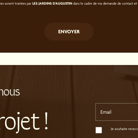
LES JARDINS D'AUGUSTIN
ies soient traitées par
dans le cadre de ma demande de contact et 
nous
ojet !
Email
Je souhaite recevoi