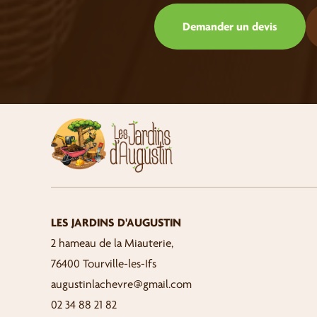
Demander un devis
LES JARDINS D'AUGUSTIN
2 hameau de la Miauterie,
76400 Tourville-les-Ifs
augustinlachevre@gmail.com
02 34 88 21 82