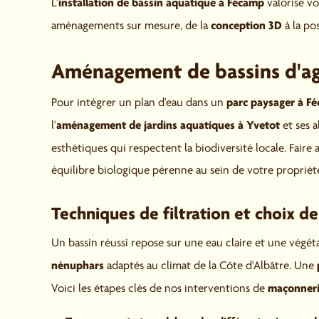
installation de bassin aquatique à Fécamp
L'
valorise vo
conception 3D
aménagements sur mesure, de la
à la po
Aménagement de bassins d'a
parc paysager à F
Pour intégrer un plan d'eau dans un
aménagement de jardins aquatiques à Yvetot
l'
et ses 
esthétiques qui respectent la biodiversité locale. Faire 
équilibre biologique pérenne au sein de votre propriét
Techniques de filtration et choix d
Un bassin réussi repose sur une eau claire et une végé
nénuphars
adaptés au climat de la Côte d'Albâtre. Une
maçonneri
Voici les étapes clés de nos interventions de