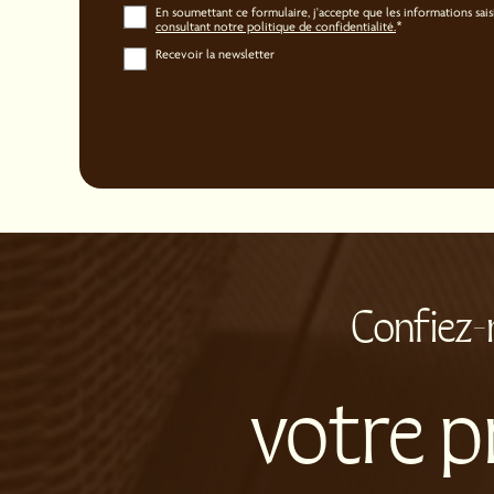
En soumettant ce formulaire, j'accepte que les informations sais
consultant notre politique de confidentialité.
*
Recevoir la newsletter
Confiez-
votre pr