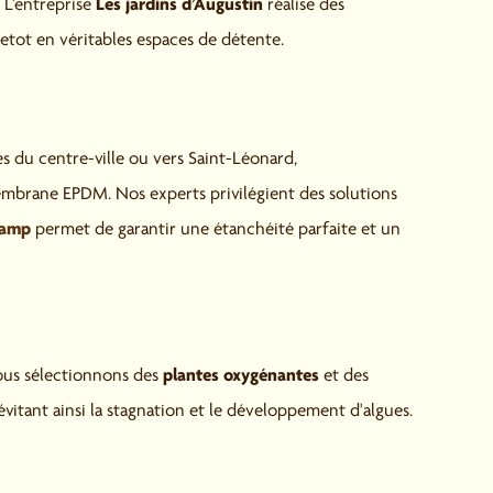
Les jardins d’Augustin
 L'entreprise
réalise des
vetot en véritables espaces de détente.
ès du centre-ville ou vers Saint-Léonard,
embrane EPDM. Nos experts privilégient des solutions
écamp
permet de garantir une étanchéité parfaite et un
plantes oxygénantes
nous sélectionnons des
et des
itant ainsi la stagnation et le développement d'algues.