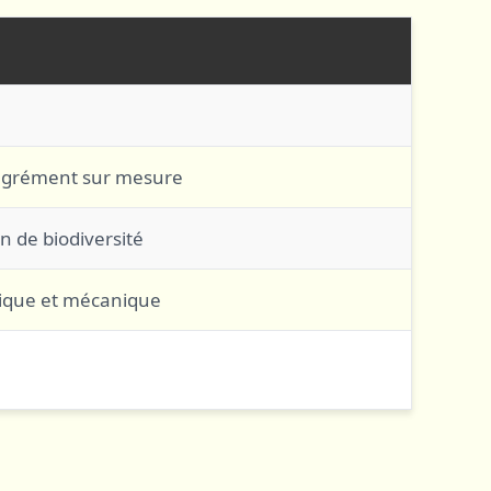
'agrément sur mesure
n de biodiversité
gique et mécanique