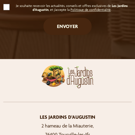
Les Jardins
Je souhaite recevoir les actualités, conseils et offres exclusives de
d'Augustin
, et j’accepte la
Politique de confidentialité
.
LES JARDINS D'AUGUSTIN
2 hameau de la Miauterie,
76400 Tourville-les-Ifs