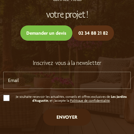
votre projet !
Demander un devis
02 34 88 21 82
Inscrivez-vous à la newsletter
Email
Les Jardins
Je souhaite recevoir les actualités, conseils et offres exclusives de
d'Augustin
, et j’accepte la
Politique de confidentialité
.