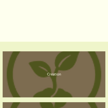
en consultant notre politique de confidentialité.
*
Recevoir la newsletter
Création