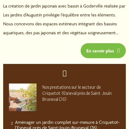
La création de jardin japonais avec bassin à Goderville réalisée par
Les jardins d’Augustin privilégie l'équilibre entre les éléments.
Nous concevons des espaces extérieurs intégrant des bassins
aquatiques, des pas japonais et des végétaux soigneusement...
En savoir plus
Nos prestations sur le secteur de
Criquetot-l'Esneval près de Saint-Jouin-
Bruneval (76)
Aménager un jardin complet sur-mesure à Criquetot-
l'Esneval près de Saint-Jouin-Bruneval (76) :