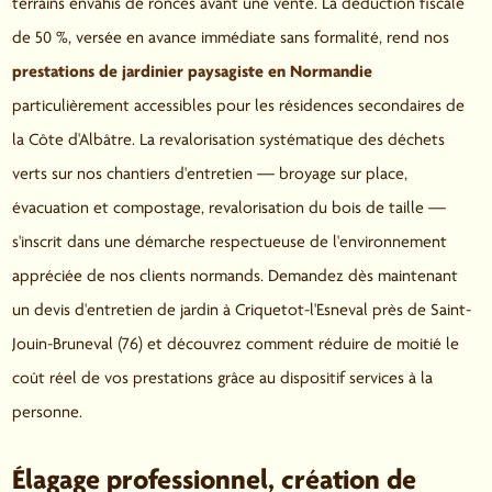
terrains envahis de ronces avant une vente. La déduction fiscale
de 50 %, versée en avance immédiate sans formalité, rend nos
prestations de jardinier paysagiste en Normandie
particulièrement accessibles pour les résidences secondaires de
la Côte d'Albâtre. La revalorisation systématique des déchets
verts sur nos chantiers d'entretien — broyage sur place,
évacuation et compostage, revalorisation du bois de taille —
s'inscrit dans une démarche respectueuse de l'environnement
appréciée de nos clients normands. Demandez dès maintenant
un devis d'entretien de jardin à Criquetot-l'Esneval près de Saint-
Jouin-Bruneval (76) et découvrez comment réduire de moitié le
coût réel de vos prestations grâce au dispositif services à la
personne.
Élagage professionnel, création de