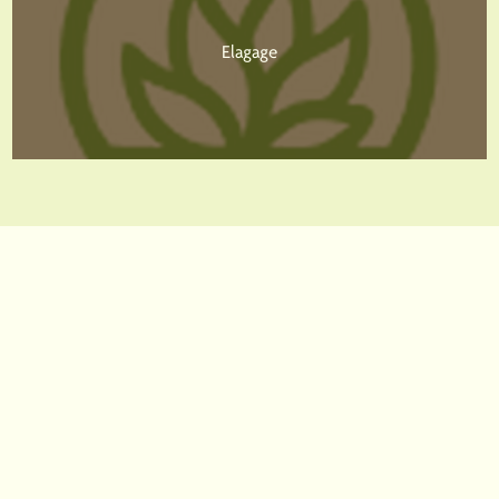
Elagage